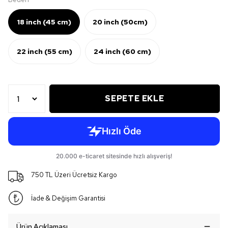
18 inch (45 cm)
20 inch (50cm)
22 inch (55 cm)
24 inch (60 cm)
SEPETE EKLE
750 TL Üzeri Ücretsiz Kargo
İade & Değişim Garantisi
Ürün Açıklaması