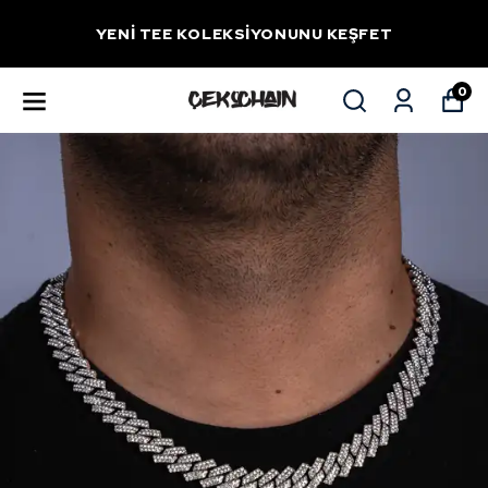
YENİ TEE KOLEKSİYONUNU KEŞFET
0