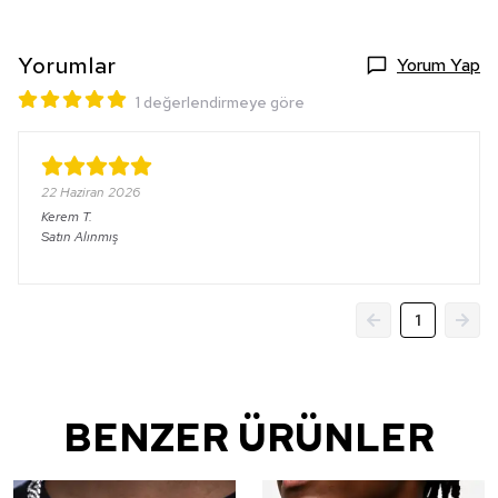
Yorumlar
Yorum Yap
1 değerlendirmeye göre
22 Haziran 2026
Kerem
T.
Satın Alınmış
1
BENZER ÜRÜNLER