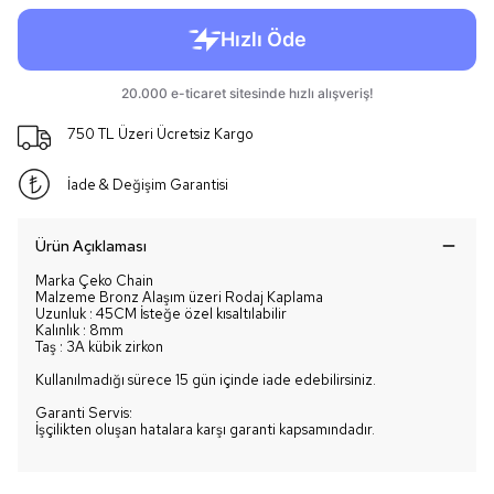
750 TL Üzeri Ücretsiz Kargo
İade & Değişim Garantisi
Ürün Açıklaması
Marka Çeko Chain
Malzeme Bronz Alaşım üzeri Rodaj Kaplama
Uzunluk : 45CM İsteğe özel kısaltılabilir
Kalınlık : 8mm
Taş : 3A kübik zirkon
Kullanılmadığı sürece 15 gün içinde iade edebilirsiniz.
Garanti Servis:
İşçilikten oluşan hatalara karşı garanti kapsamındadır.