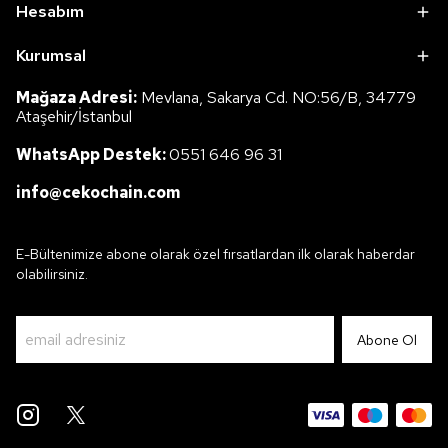
Hesabım
Kurumsal
Mağaza Adresi:
Mevlana, Sakarya Cd. NO:56/B, 34779
Ataşehir/İstanbul
WhatsApp Destek:
0551 646 96 31
info@cekochain.com
E-Bültenimize abone olarak özel fırsatlardan ilk olarak haberdar
olabilirsiniz.
Abone Ol