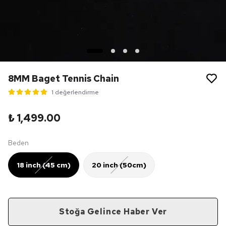
8MM Baget Tennis Chain
1 değerlendirme
₺ 1,499.00
Beden
18 inch (45 cm)
20 inch (50cm)
Stoğa Gelince Haber Ver