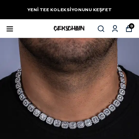
YENİ TEE KOLEKSİYONUNU KEŞFET
0