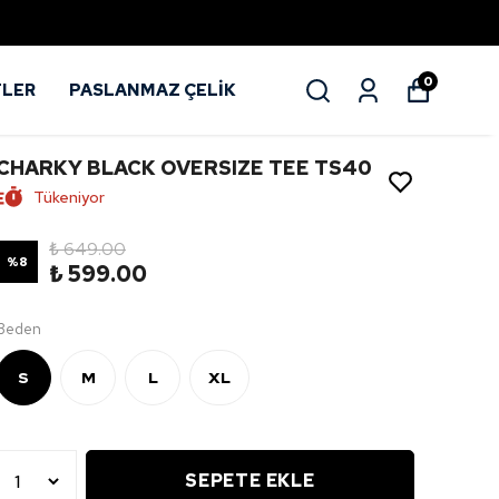
0
TLER
PASLANMAZ ÇELİK
CHARKY BLACK OVERSIZE TEE TS40
Tükeniyor
₺ 649.00
%
8
₺ 599.00
Beden
S
M
L
XL
SEPETE EKLE