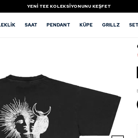
YENİ TEE KOLEKSİYONUNU KEŞFET
LEKLİK
SAAT
PENDANT
KÜPE
GRILLZ
SE