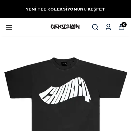
YENİ TEE KOLEKSİYONUNU KEŞFET
0