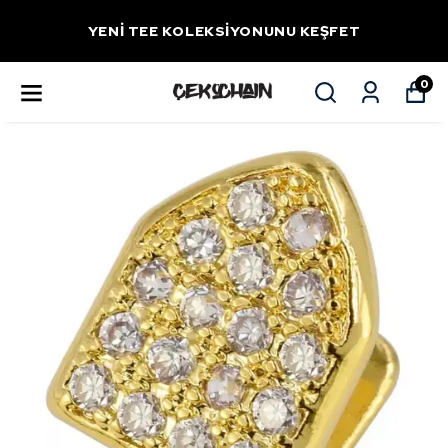
YENİ TEE KOLEKSİYONUNU KEŞFET
0