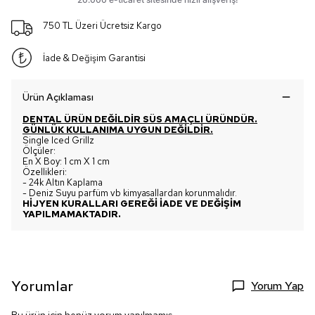
750 TL Üzeri Ücretsiz Kargo
İade & Değişim Garantisi
Ürün Açıklaması
DENTAL ÜRÜN DEĞİLDİR SÜS AMAÇLI ÜRÜNDÜR.
GÜNLÜK KULLANIMA UYGUN DEĞİLDİR.
Single Iced Grillz
Ölçüler:
En X Boy: 1 cm X 1 cm
Özellikleri:
- 24k Altın Kaplama
- Deniz Suyu parfüm vb kimyasallardan korunmalıdır.
HİJYEN KURALLARI GEREĞİ İADE VE DEĞİŞİM
YAPILMAMAKTADIR.
Yorumlar
Yorum Yap