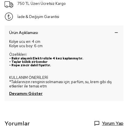
750 TL Üzeri Ücretsiz Kargo
İade & Değişim Garantisi
Ürün Açıklaması
Kolye ucu en: 4 cm
Kolye ucu boy: 6 cm
Özellikleri:
-
Bakır alaşımlı Elektrolizle 4 kez kaplanmıştır.
- Taşlar kübik zirkondur
- Rope zincir dahil fiyattır.
KULLANIM ÖNERİLERİ
*Takılarınızın renginin solmaması için; parfüm, su, krem gibi dış
etkenler ile temas etm
Devamını Göster
Yorumlar
Yorum Yap