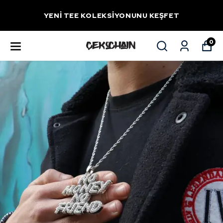
YENİ TEE KOLEKSİYONUNU KEŞFET
0