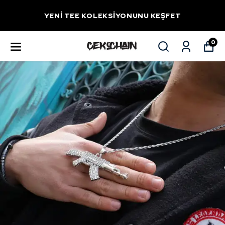
YENİ TEE KOLEKSİYONUNU KEŞFET
0