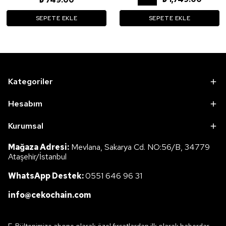
₺ 749.00
SEPETE EKLE
SEPETE EKLE
Kategoriler
Hesabım
Kurumsal
Mağaza Adresi:
Mevlana, Sakarya Cd. NO:56/B, 34779
Ataşehir/İstanbul
WhatsApp Destek:
0551 646 96 31
info@cekochain.com