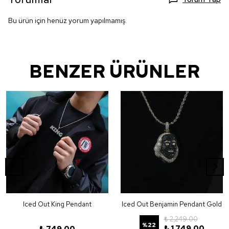
Bu ürün için henüz yorum yapılmamış.
BENZER ÜRÜNLER
Iced Out King Pendant
Iced Out Benjamin Pendant Gold
₺ 2,249.00
%
22
₺ 1,749.00