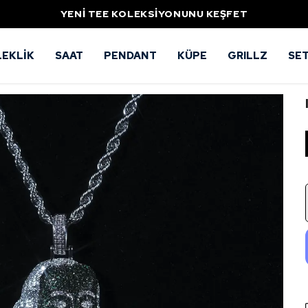
YENİ TEE KOLEKSİYONUNU KEŞFET
LEKLİK
SAAT
PENDANT
KÜPE
GRILLZ
SE