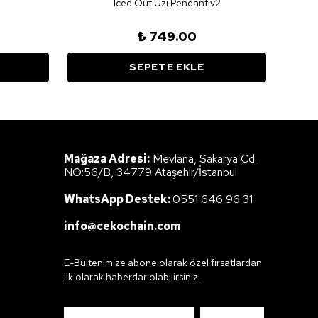
Iced Out Uzi Pendant v2
₺ 749.00
SEPETE EKLE
Mağaza Adresi:
Mevlana, Sakarya Cd.
NO:56/B, 34779 Ataşehir/İstanbul
WhatsApp Destek:
0551 646 96 31
info@cekochain.com
E-Bültenimize abone olarak özel fırsatlardan
ilk olarak haberdar olabilirsiniz.