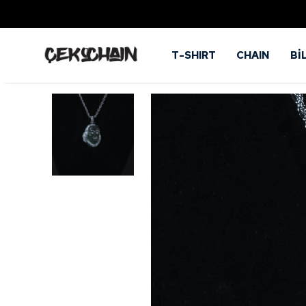
T-SHIRT
CHAIN
Bİ