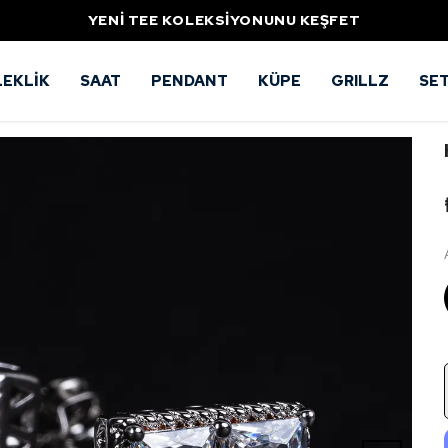
YENİ TEE KOLEKSİYONUNU KEŞFET
LEKLİK
SAAT
PENDANT
KÜPE
GRILLZ
SE