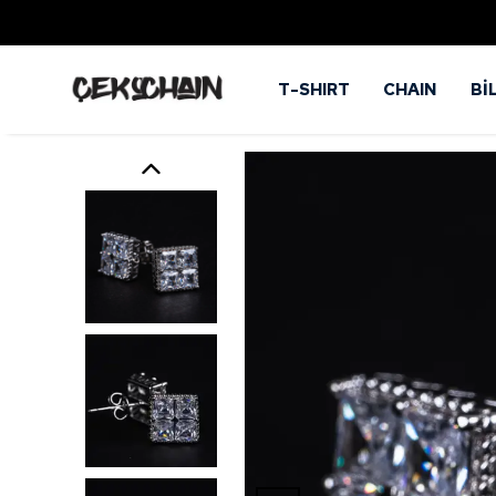
T-SHIRT
CHAIN
Bİ