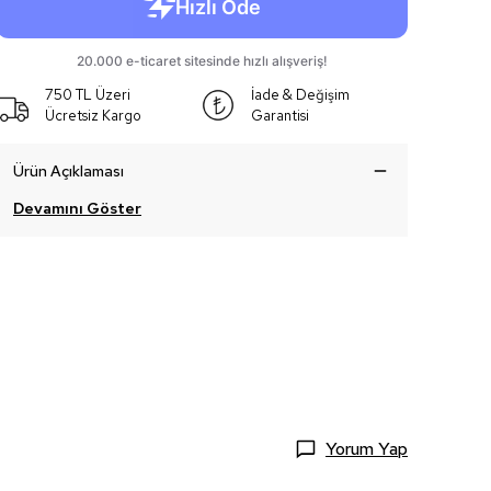
750 TL Üzeri
İade & Değişim
Ücretsiz Kargo
Garantisi
Ürün Açıklaması
Devamını Göster
Yorum Yap