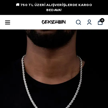
🚚 750 TL ÜZERI ALIŞVERIŞLERDE KARGO
BEDAVA!
0