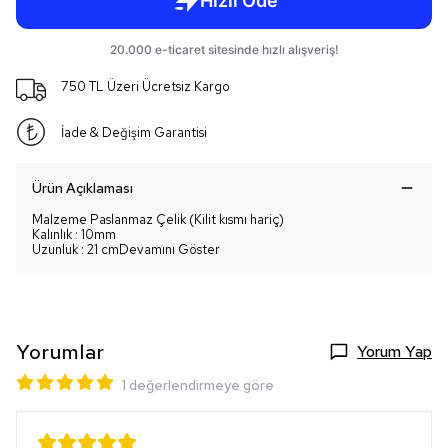
750 TL Üzeri Ücretsiz Kargo
İade & Değişim Garantisi
Ürün Açıklaması
Malzeme Paslanmaz Çelik (Kilit kısmı hariç)
Kalınlık : 10mm
Uzunluk : 21 cm
Devamını Göster
Yorumlar
Yorum Yap
1 değerlendirmeye göre