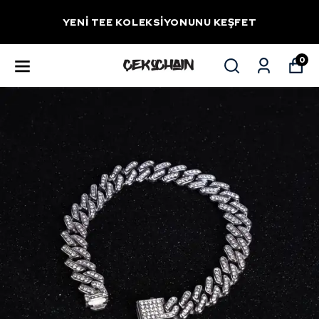
YENİ TEE KOLEKSİYONUNU KEŞFET
0