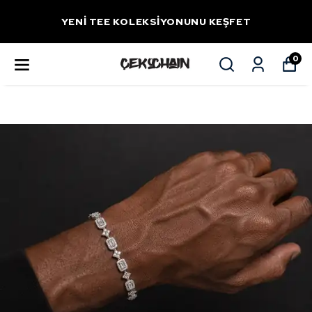
YENİ TEE KOLEKSİYONUNU KEŞFET
0