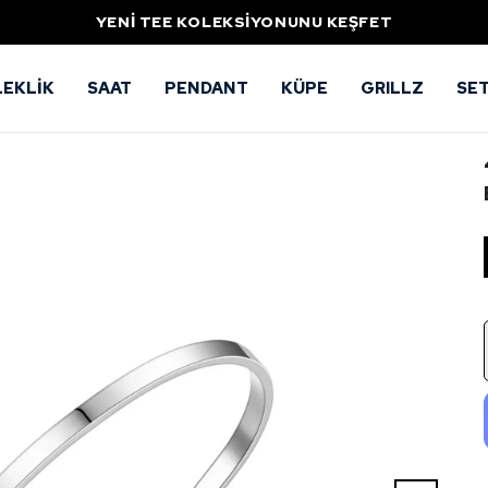
YENİ TEE KOLEKSİYONUNU KEŞFET
LEKLİK
SAAT
PENDANT
KÜPE
GRILLZ
SE