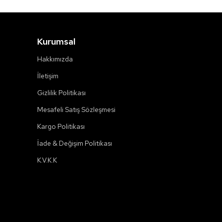
Kurumsal
Hakkımızda
İletişim
Gizlilik Politikası
Mesafeli Satış Sözleşmesi
Kargo Politikası
İade & Değişim Politikası
K.V.K.K