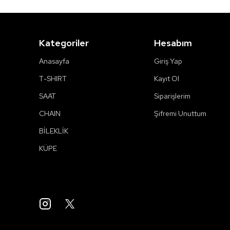
Kategoriler
Hesabım
Anasayfa
Giriş Yap
T-SHIRT
Kayıt Ol
SAAT
Siparişlerim
CHAIN
Şifremi Unuttum
BİLEKLİK
KÜPE