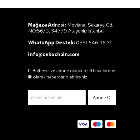
Mağaza Adresi:
Mevlana, Sakarya Cd.
NO:56/B, 34779 Ataşehir/İstanbul
WhatsApp Destek:
0551 646 96 31
info@cekochain.com
E-Bültenimize abone olarak özel fırsatlardan
ilk olarak haberdar olabilirsiniz.
Abone Ol