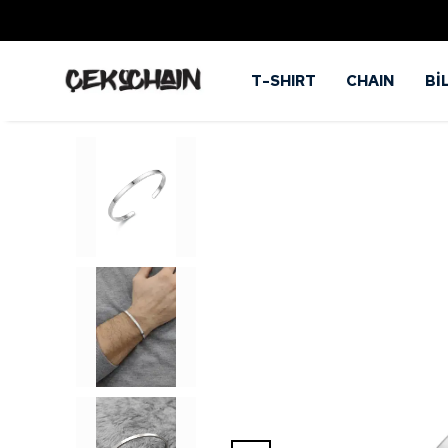
T-SHIRT
CHAIN
Bİ