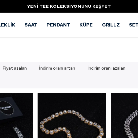
ALLAH PENDANT SATIŞTA
LEKLİK
SAAT
PENDANT
KÜPE
GRILLZ
SE
Fiyat azalan
İndirim oranı artan
İndirim oranı azalan