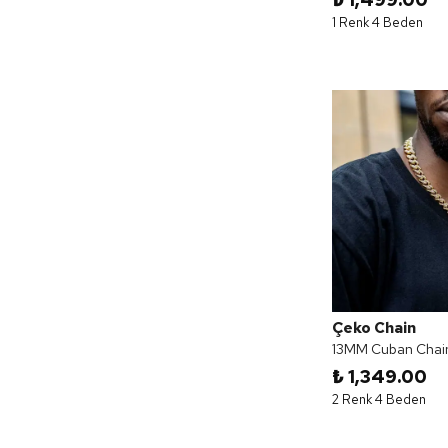
1 Renk 4 Beden
Çeko Chain
13MM Cuban Chain
₺ 1,349.00
2 Renk 4 Beden