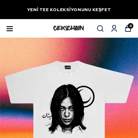
YENİ TEE KOLEKSİYONUNU KEŞFET
0