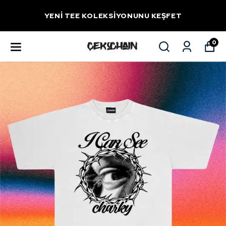
YENİ TEE KOLEKSİYONUNU KEŞFET
0