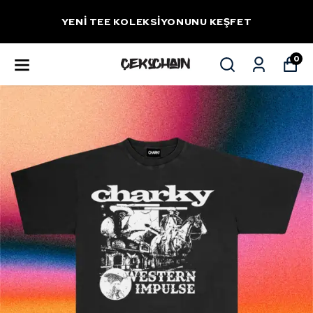
YENİ TEE KOLEKSİYONUNU KEŞFET
0