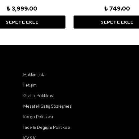
₺ 3,999.00
₺ 749.00
SEPETE EKLE
SEPETE EKLE
Kurumsal
Hakkımızda
İletişim
Gizlilik Politikası
Mesafeli Satış Sözleşmesi
Kargo Politikası
İade & Değişim Politikası
K.V.K.K