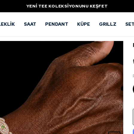
YENİ TEE KOLEKSİYONUNU KEŞFET
LEKLİK
SAAT
PENDANT
KÜPE
GRILLZ
SE