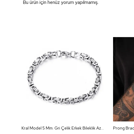
Bu ürün için henüz yorum yapılmamış.
Kral Model 5 Mm. Gri Çelik Erkek Bileklik Az68-5slv