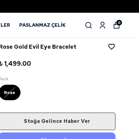
0
TLER
PASLANMAZ ÇELİK
Rose Gold Evil Eye Bracelet
₺ 1,499.00
Renk
Rose
Stoğa Gelince Haber Ver