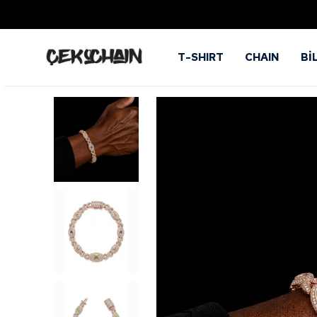
T-SHIRT
CHAIN
Bİ