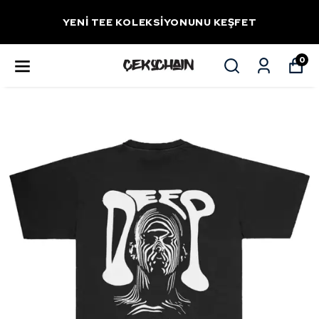
YENİ TEE KOLEKSİYONUNU KEŞFET
0