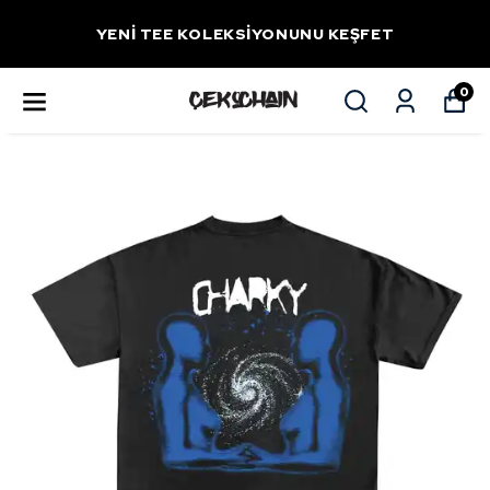
YENİ TEE KOLEKSİYONUNU KEŞFET
0